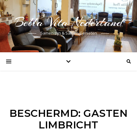
Bella Vita Nederland
Samen zijn & Samen Genieten
BESCHERMD: GASTEN
LIMBRICHT