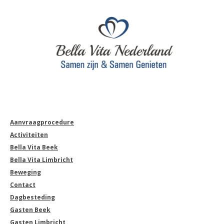
Aanvraagprocedure
Activiteiten
Bella Vita Beek
Bella Vita Limbricht
Beweging
Contact
Dagbesteding
Gasten Beek
Gasten Limbricht