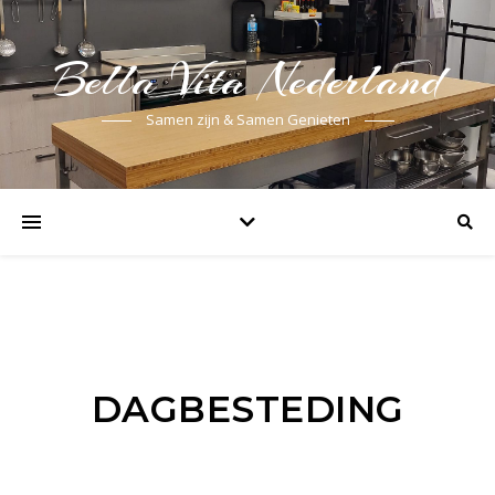
Bella Vita Nederland
Samen zijn & Samen Genieten
DAGBESTEDING