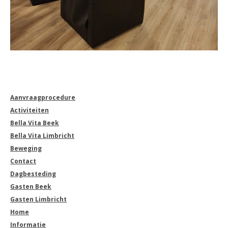
Aanvraagprocedure
Activiteiten
Bella Vita Beek
Bella Vita Limbricht
Beweging
Contact
Dagbesteding
Gasten Beek
Gasten Limbricht
Home
Informatie