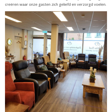
creëren waar onze gasten zich geliefd en verzorgd voelen.