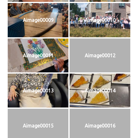
Aimage00009
Aimage00010
Aimage00011
Aimage00012
Aimage00013
Aimage00014
Aimage00015
Aimage00016