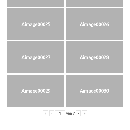
Aimage00025
Aimage00026
Aimage00027
Aimage00028
Aimage00029
Aimage00030
«
‹
van
7
›
»