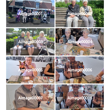
Aimage00001
Aimage00002
Aimage00003
Aimage00004
Aimage00005
Aimage00006
Aimage00007
Aimage00008