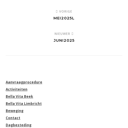
VORIGE
MEI2025L
NIEUWER
JUNI2025
Aanvraagprocedure
Activiteiten
Bella Vita Beek
Bella Vita Limbricht
Beweging
Contact
Dagbesteding