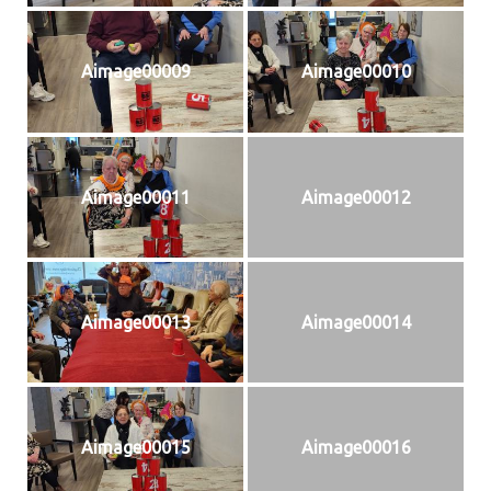
Aimage00009
Aimage00010
Aimage00011
Aimage00012
Aimage00013
Aimage00014
Aimage00015
Aimage00016