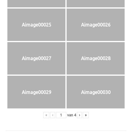
Aimage00025
Aimage00026
Aimage00027
Aimage00028
Aimage00029
Aimage00030
«
‹
van
4
›
»