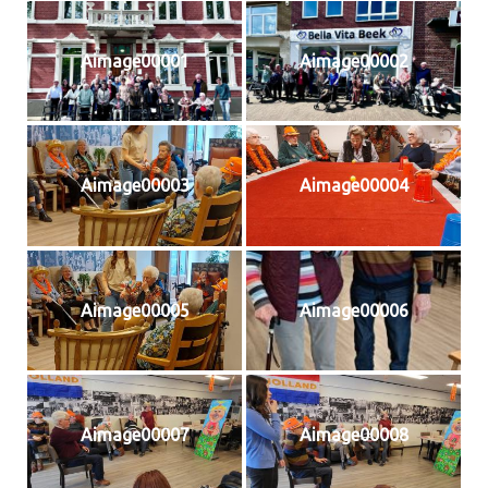
Aimage00001
Aimage00002
Aimage00003
Aimage00004
Aimage00005
Aimage00006
Aimage00007
Aimage00008