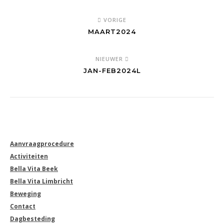
VORIGE
MAART2024
NIEUWER
JAN-FEB2024L
Aanvraagprocedure
Activiteiten
Bella Vita Beek
Bella Vita Limbricht
Beweging
Contact
Dagbesteding